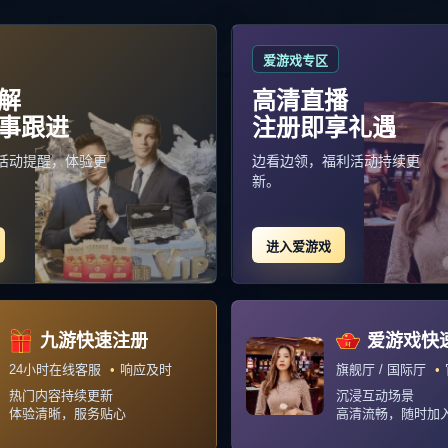
世界杯
APP下载
关于我们
世界杯投注官网-范戴克状态成摩洛哥命运晴雨表，舆论热浪助推话题持续升温
晴雨表，他在后防线的稳定发挥直接影响球队的攻