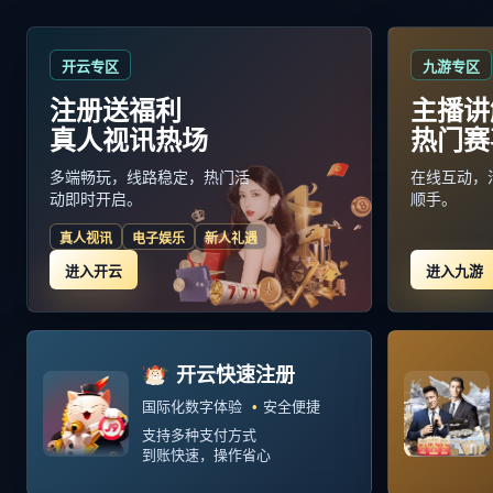
首页
范戴克的竞技状态已成为摩洛哥队战术体系的关键
守转换与整体走势，一旦出现状态波动，摩洛...
查看更多