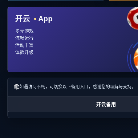
友情链接：