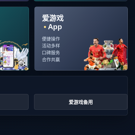
4006669527