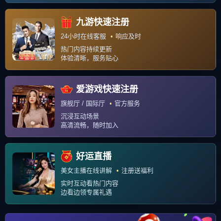
世界杯app官网-劳塔罗亮剑美加墨，索尔巴肯的北欧密码待破译
劳塔罗以公牛般的冲击力领航阿根廷冲世之路，锋芒直指世界杯舞台，另一边，坐拥顶级资产的挪威主帅却陷入幸福烦恼，北欧海盗仍在寻找战术...
World Cup football-墨西哥的铜墙铁壁，挡得住对手却躲不开命运的十字路口
墨西哥队以钢铁防线和犀利反击诠释着独特的足球哲学，然而淘汰赛的征途正暗藏变数，稳固的防守虽是晋级的基石，但面对强敌时战术选择的“...
世界杯买球-乌拉圭提速训练迎大考，十六强席位悬念陡增
乌拉圭队近期训练节奏明显加快，意在为即将到来的十六强赛做最后冲刺，球队的晋级前景正面临严峻考验，高强度训练旨在提升攻防转换速度与...
世界杯赛事速递-南美黑马狂飙突进，当世一门神隐终章
当世一门马丁内斯的神隐式扑救，与南美黑马埃米利亚诺·马丁内斯率领的阿斯顿维拉在英超的狂飙，共同谱写了世界足坛最富戏剧性的两极叙事...