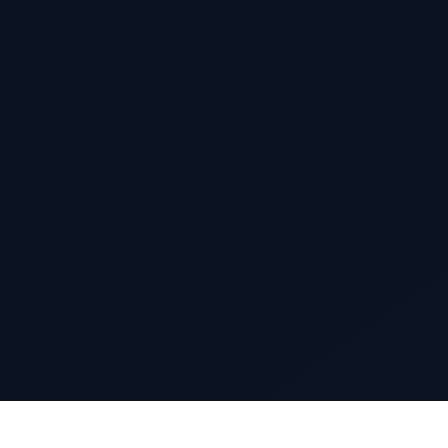
世界杯今日投注-高卢雄鸡出征前的热身谜题
世界杯分析平台-加拿大队小组赛对阵看点增加，边路进攻或成胜负关键
《高卢雄鸡出征前的热身谜
加拿大在小组赛阶段的看点
题》以法国队大赛前的热身
正进一步增加，边路进攻或
赛为切入点，剖析其备战策
将成为左右比赛胜负的关键
略与潜在变数，文章指出，
环节，球队在战术部署中愈
热身赛结果虽不重要，却暗
发依赖边路球员的推进与传
藏战术试...
中能力，...
友情链接：