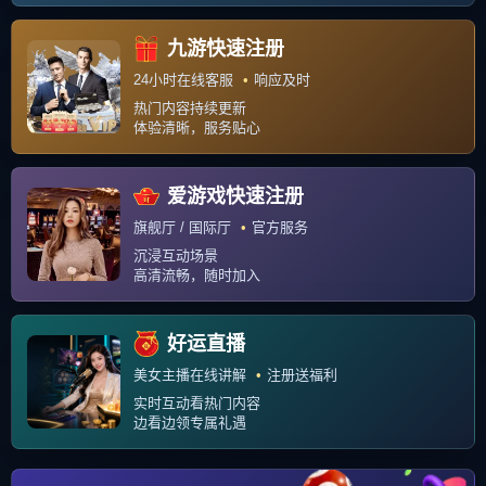
发布时间：2026-07-06 点击：3508次
范戴克的
世界杯球队竞猜
竞技状态已成为摩洛哥队战术体
系的关键晴雨表，他
世界杯足球推荐
在后防线的稳定发挥
直接影响球队的攻守转换与整体走势，一旦出现状态波
动，摩洛哥的防线将面临巨大考验，球队的动态持续占据
新闻舆论焦点，从战术调整到球星表现，各类话题在媒体
与球迷间被迅速发酵，高关注度不仅放大了
2026世界杯
比分
比赛中的每一个细节，也让摩洛哥队在场内外的任何
风吹草动都成为热议的焦点。
摩洛哥队通过点球大战淘汰西班牙队，葡萄牙队
以61大胜瑞士队，两队成为最后两支晋级八强的球队
至此。
在足球联盟协会排名中，葡萄牙队位列第九，摩
洛哥队排名第22，进一步印证了
世界杯资讯中心
双方