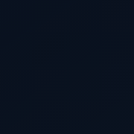
世界杯赛后数据-瑞士新星迎来亮相契机，磨合阵痛考验球队上限
瑞士队在本届世界杯上大胆启用年轻
随着欧
球员，一批新星获得宝贵机会，为球
各队在
队注入活力与速度，新鲜血液的加入
调整的
也意味着阵容处于动态调整中，因
兵布
此...