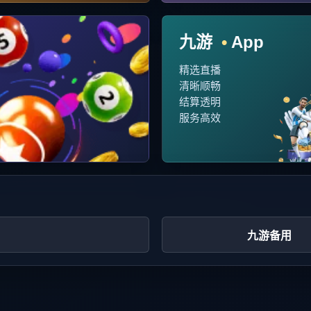
关于我们
关于我们
一、账户管理 👤 1.1 
证及时更新。 1.2 🔑
律责任。 1.3 ⚠️ 若平台发...