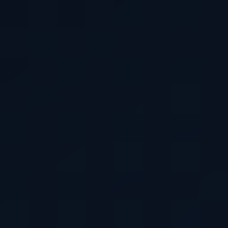
世界杯分析平台-加拿大队小组赛对阵看点增加，边路进攻或成胜负关键
加拿大在小组赛阶段的看点正进一步
门将多
增加，边路进攻或将成为左右比赛胜
在桑巴
负的关键环节，球队在战术部署中愈
为门线
发依赖边路球员的推进与传中能
不仅能
力，...
2026世界杯
FIFA World Cup 2026
⚽ 我们以专业视角点燃足球热爱，用实时数据打造清晰