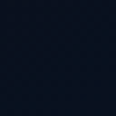
⚽ 以赛事点燃热爱，用数据连接绿茵 🏆
📊 用专业视角陪伴每一
位足球爱好者。
首页